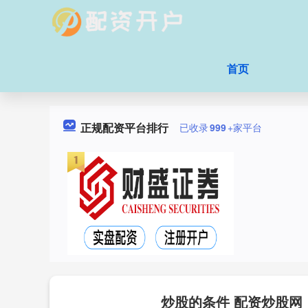
首页
正规配资平台排行
已收录
999
+家平台
炒股的条件 配资炒股网