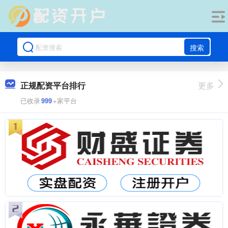
搜索
正规配资平台排行
更多
已收录
999
+家平台