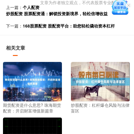
文章为作者独立观点，不代表股票专业配资观点
上一篇：
个人配资
炒股配资 股票配资通：解锁投资新境界，轻松倍增收益
下一篇：
168股票配资 股配资平台：助您轻松撬动资本杠杆
相关文章
期货配资是什么意思? 珠海期货
炒股配资：杠杆爆仓风险与法律
配资：开启财富增值新篇章
盲区