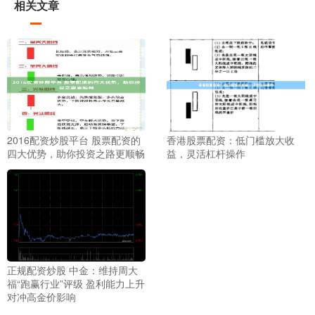
相关文章
2016配资炒股平台 股票配资的
香港股票配资：低门槛放大收
四大优势，助你投资之路更顺畅
益，灵活杠杆操作
正规配资炒股 中金：维持周大
福“跑赢行业”评级 盈利能力上升
对冲高金价影响