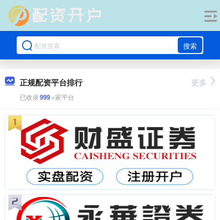
搜索
正规配资平台排行
更多
已收录
999
+家平台