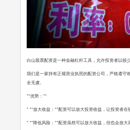
白山股票配资是一种金融杠杆工具，允许投资者以较
我们是一家持有正规营业执照的配资公司，严格遵守
全无虞。
**优势：**
* **放大收益：**配资可以放大投资收益，让投资者
* **降低风险：**配资虽然可以放大收益，但也会