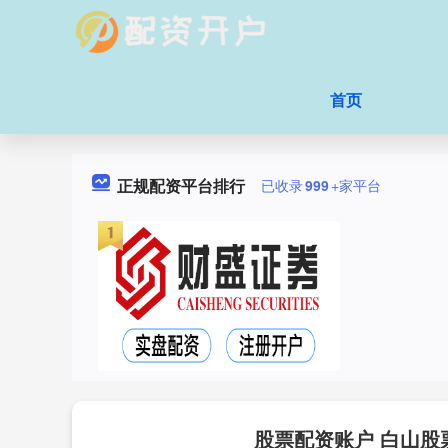
首页
正规配资平台排行
已收录
999
+家平台
股票配资账户 白山股