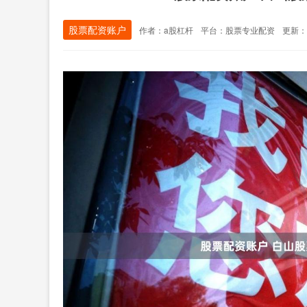
股票配资账户
作者：a股杠杆
平台：股票专业配资
更新：20