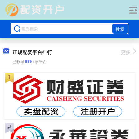
搜索
正规配资平台排行
更多
已收录
999
+家平台