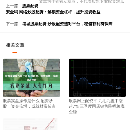
文章为作者独立观点，不代表股票专业配资观点
上一篇：
股票配资
安全吗 网络炒股配资：解锁资金杠杆，提升投资收益
下一篇：
塔城股票配资 炒股配资选对平台，稳健获利有保障
相关文章
股票实盘操作是什么 配资炒
股票网上配资平 九毛九盘中涨
股，资金倍增，成就财富传奇
超7% 三季度同店销售降幅筑底
企稳