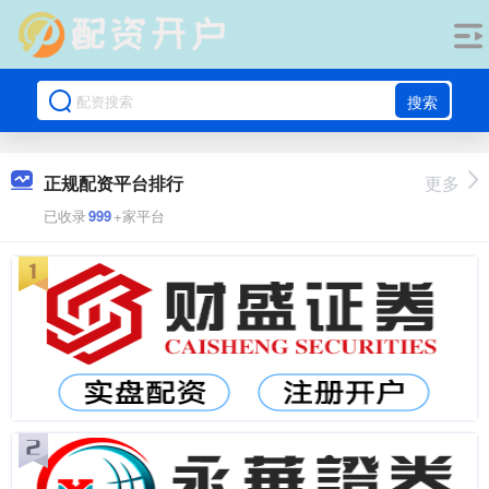
搜索
正规配资平台排行
更多
已收录
999
+家平台