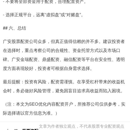
- 不要将全部资金用于配资，合理配置资产。
- 选择正规平台，远离“虚拟盘”或“对赌盘”。
## 六、总结
广安股票配资公司众多，但真正值得信赖的并不多。建议投资者
在选择时，重点考察公司的合规性、资金托管方式以及市场口
碑。广安金瑞配资、鼎盛配资、融信配资等平台在安全性、透明
度方面表现较好，投资者可根据自身需求选择。
最后提醒：投资有风险，配资需谨慎。在享受杠杆带来的收益机
会时，务必做好风险管理，避免因盲目追求高收益而陷入困境。
（注：本文为SEO优化内容配资开户，所推荐公司仅供参考，实
际选择请以官方信息为准。）
文章为作者独立观点，不代表股票专业配资观点