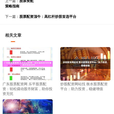
上一篇：
股票资配
策略指南
下一篇：
股票配资顶牛：高杠杆炒股首选平台
相关文章
广东股票配资网 乐平股票配
炒股配资网站找 衡水股票配资
资：轻松撬动股市财富，助你投
平台：助力投资，稳健增值
资无忧