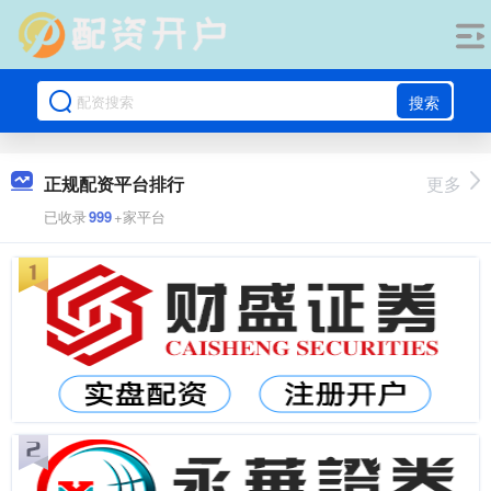
搜索
正规配资平台排行
更多
已收录
999
+家平台