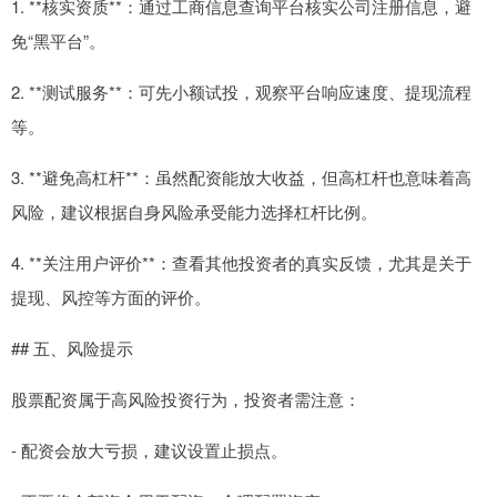
1. **核实资质**：通过工商信息查询平台核实公司注册信息，避
免“黑平台”。
2. **测试服务**：可先小额试投，观察平台响应速度、提现流程
等。
3. **避免高杠杆**：虽然配资能放大收益，但高杠杆也意味着高
风险，建议根据自身风险承受能力选择杠杆比例。
4. **关注用户评价**：查看其他投资者的真实反馈，尤其是关于
提现、风控等方面的评价。
## 五、风险提示
股票配资属于高风险投资行为，投资者需注意：
- 配资会放大亏损，建议设置止损点。