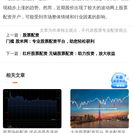
现稳步上涨的趋势。然而，近期股价出现了较大的波动网上股票
配资开户，可能受到市场整体情绪和行业因素的影响。
文章为作者独立观点，不代表股票专业配资观点
上一篇：
股票配资
门槛 股米网：专业股票配资平台，助您轻松获利
下一篇：
杠杆股票配资 无锡股票配资：助力投资，放大收益
相关文章
股票场外配资 优必选早盘涨超
大连股票配资平台 贵丰配资平