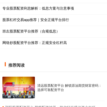
专业股票配资利息解析：低息方案与注意事项
股票杠杆交易app推荐｜安全正规平台排行
崇左股票配资平台推荐（合规低息）
网络炒股配资平台推荐：正规安全杠杆高
推荐阅读
清远股票配资平台 解锁原油期货财富密码：
选择可靠配资平台