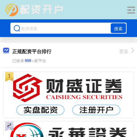
搜索
正规配资平台排行
更多
已收录
999
+家平台