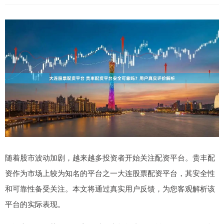
随着股市波动加剧，越来越多投资者开始关注配资平台。贵丰配
资作为市场上较为知名的平台之一大连股票配资平台，其安全性
和可靠性备受关注。本文将通过真实用户反馈，为您客观解析该
平台的实际表现。