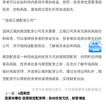
资者可以在短时间内获得丰厚的收益。然而，投资者也需要谨慎
投资，控制风险，避免因过度杠杆而造成损失。
**选择正规配资公司**
选择正规的期货配资公司至关重要。正规公司具有完善的风险控
制体系，可以保障投资者的资金安全。投资者应选择信誉良好的
公司，并仔细阅读配资协议，了解相关条款和风险。
期货配资是一种高收益的投资方式炒股期货配资，但同时也伴随
着高风险。投资者在参与期货配资之前，应充分了解市场风险，
做好风险管理，并选择正规的配资公司。通过合理运用杠杆，期
货配资可以帮助投资者快速增值财富，实现财务自由。
文章为作者独立观点，不代表股票专业配资观点
上一篇：
a股期货
股票有哪些 股票期货配资网：助你投资无忧，财富增值