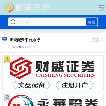
搜索
正规配资平台排行
更多
已收录
999
+家平台