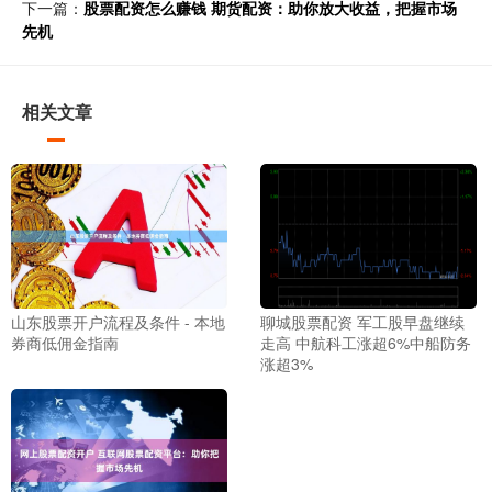
下一篇：
股票配资怎么赚钱 期货配资：助你放大收益，把握市场
先机
相关文章
山东股票开户流程及条件 - 本地
聊城股票配资 军工股早盘继续
券商低佣金指南
走高 中航科工涨超6%中船防务
涨超3%