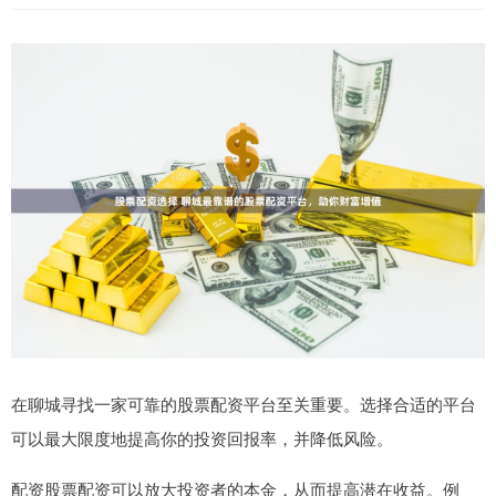
在聊城寻找一家可靠的股票配资平台至关重要。选择合适的平台
可以最大限度地提高你的投资回报率，并降低风险。
配资股票配资可以放大投资者的本金，从而提高潜在收益。例