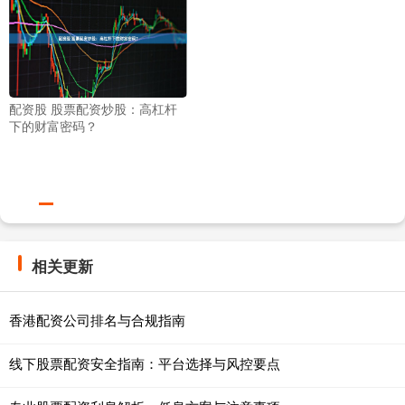
配资股 股票配资炒股：高杠杆
下的财富密码？
相关更新
香港配资公司排名与合规指南
线下股票配资安全指南：平台选择与风控要点