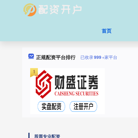
首页
正规配资平台排行
已收录
999
+家平台
股票专业配资