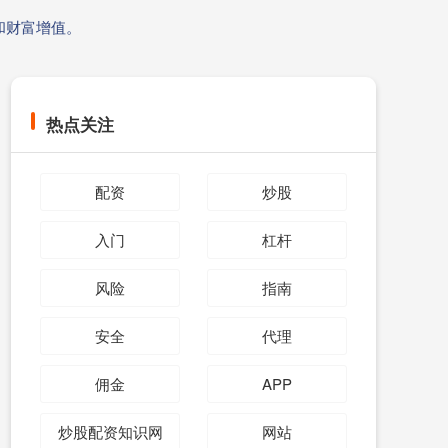
和财富增值。
热点关注
配资
炒股
入门
杠杆
风险
指南
安全
代理
佣金
APP
炒股配资知识网
网站